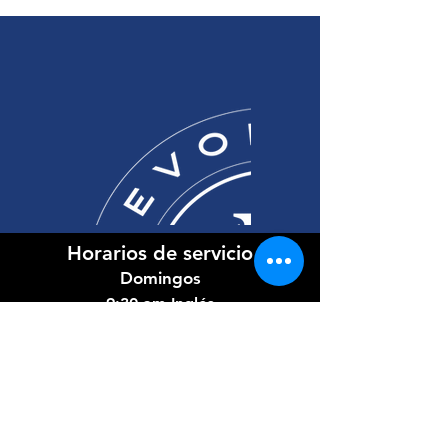
Horarios de servicio
Domingos
9:30 am Inglés
11:00 am Español
Miércoles
7:00 PM Bilingüe