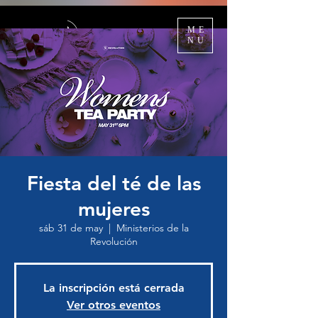
ME
NU
Fiesta del té de las
mujeres
sáb 31 de may
  |  
Ministerios de la
Revolución
La inscripción está cerrada
Ver otros eventos