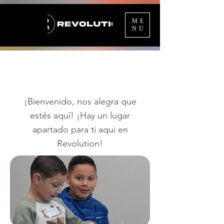
ME
NU
¡Bienvenido, nos alegra que
estés aquí! ¡Hay un lugar
apartado para ti aqui en
Revolution!