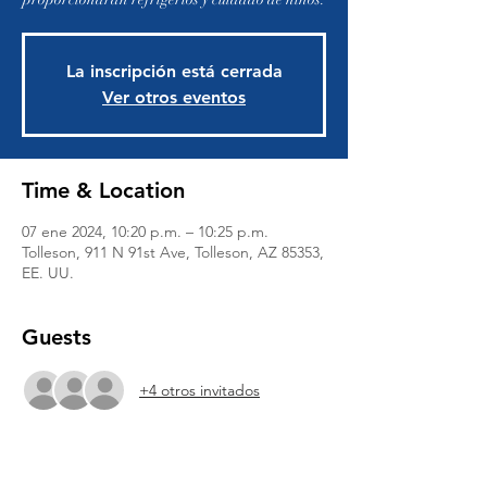
La inscripción está cerrada
Ver otros eventos
Time & Location
07 ene 2024, 10:20 p.m. – 10:25 p.m.
Tolleson, 911 N 91st Ave, Tolleson, AZ 85353,
EE. UU.
Guests
+4 otros invitados