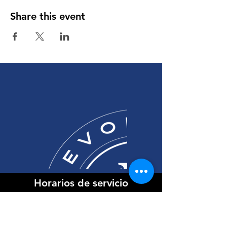
Share this event
Horarios de servicio
Domingos
9:30 am Inglés
11:00 am Español