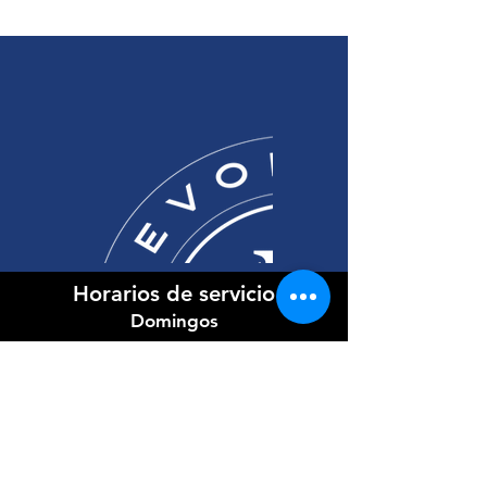
Horarios de servicio
Domingos
9:30 am Inglés
11:00 am Español
Miércoles
7:00 PM Bilingüe