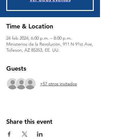
Time & Location
24 feb 2024, 6:00 p.m. – 8:00 p.m.
Ministerios de la Revolución, 911 N 91st Ave,
Tolleson, AZ 85353, EE. UU.
Guests
+57 otros invitados
Share this event